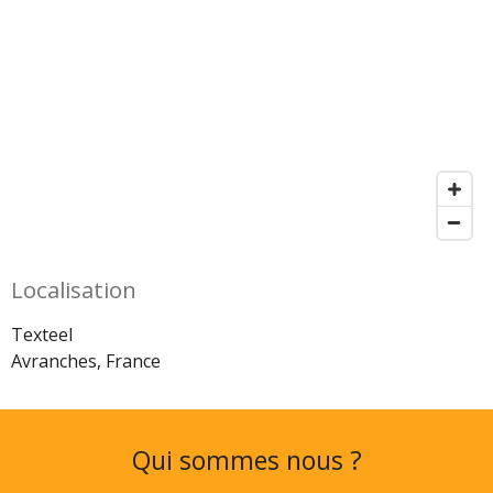
Localisation
Texteel
Avranches, France
Qui sommes nous ?