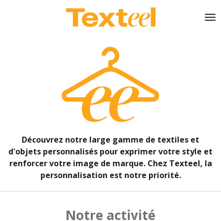
Passer
au
contenu
principal
Découvrez notre large gamme de textiles et
d'objets personnalisés pour exprimer votre style et
renforcer votre image de marque. Chez Texteel, la
personnalisation est notre priorité.
Notre activité